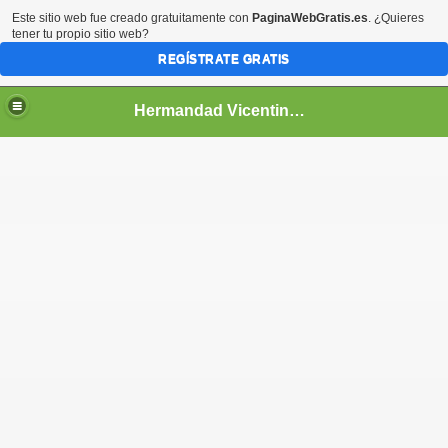
Este sitio web fue creado gratuitamente con
PaginaWebGratis.es
. ¿Quieres
tener tu propio sitio web?
REGÍSTRATE GRATIS
Hermandad Vicentina - San Vicente de Paul